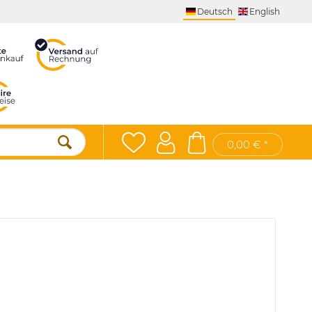
Deutsch
English
0,00 € *