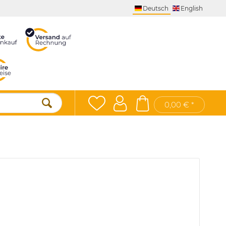
Deutsch
English
0,00 € *