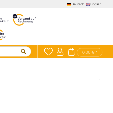
Deutsch
English
0,00 € *