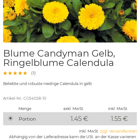
Blume Candyman Gelb,
Ringelblume Calendula
(
1
)
Beliebte und robuste niedrige Calendula in gelb
Artikel-Nr.: CG54028-10
Menge
exkl. MwSt.
inkl. MwSt.
1.45 €
1.55
€
Portion
inkl. MwSt.
zzgl. Versandkosten
Abhängig von der Lieferadresse kann die USt. an der Kasse variieren.