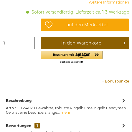
Weitere Informationen
Sofort versandfertig, Lieferzeit ca. 1-3 Werktage
auf den Merkzettel
In den
Warenkorb
+
Bonuspunkte
Beschreibung
ArtNr.: CG54028 Bewährte, robuste Ringelblume in gelb Candyman
Gelb ist eine besonders lange...
mehr
Bewertungen
1