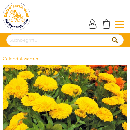
Calendulasamen