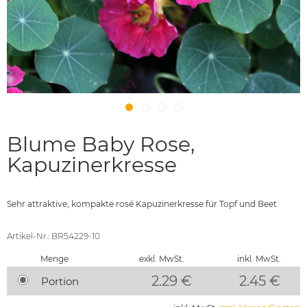
Blume Baby Rose,
Kapuzinerkresse
Sehr attraktive, kompakte rosé Kapuzinerkresse für Topf und Beet
Artikel-Nr.: BR54229-10
Menge
exkl. MwSt.
inkl. MwSt.
2.29 €
2.45
€
Portion