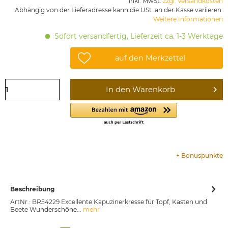
inkl. MwSt.
zzgl. Versandkosten
Abhängig von der Lieferadresse kann die USt. an der Kasse variieren.
Weitere Informationen
Sofort versandfertig, Lieferzeit ca. 1-3 Werktage
auf den Merkzettel
In den
Warenkorb
+
Bonuspunkte
Beschreibung
ArtNr.: BR54229 Excellente Kapuzinerkresse für Topf, Kasten und
Beete Wunderschöne...
mehr