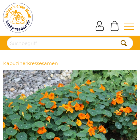
Kapuzinerkressesamen