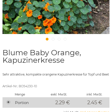
Blume Baby Orange,
Kapuzinerkresse
Sehr attraktive, kompakte orangene Kapuzinerkresse für Topf und Beet
Artikel-Nr.: BO54230-10
Menge
exkl. MwSt.
inkl. MwSt.
2.29 €
2.45
€
Portion