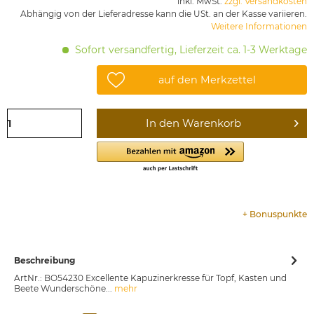
inkl. MwSt.
zzgl. Versandkosten
Abhängig von der Lieferadresse kann die USt. an der Kasse variieren.
Weitere Informationen
Sofort versandfertig, Lieferzeit ca. 1-3 Werktage
auf den Merkzettel
In den
Warenkorb
+
Bonuspunkte
Beschreibung
ArtNr.: BO54230 Excellente Kapuzinerkresse für Topf, Kasten und
Beete Wunderschöne...
mehr