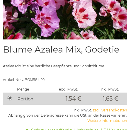
Blume Azalea Mix, Godetie
Azalea Mix ist eine herrliche Beetpflanze und Schnittblume
Artikel-Nr.: UBGM584-10
Menge
exkl. MwSt.
inkl. MwSt.
1.54 €
1.65
€
Portion
inkl. MwSt.
zzgl. Versandkosten
Abhängig von der Lieferadresse kann die USt. an der Kasse variieren.
Weitere Informationen