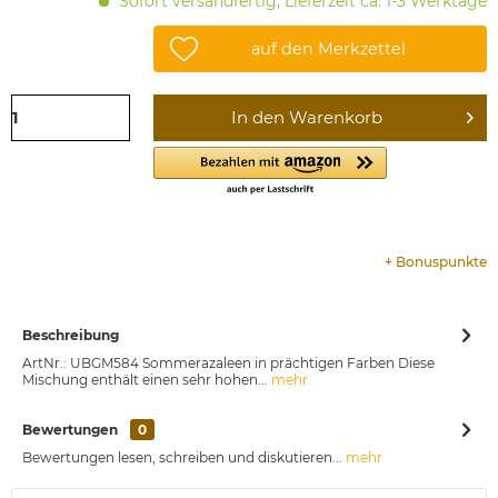
Sofort versandfertig, Lieferzeit ca. 1-3 Werktage
auf den Merkzettel
In den
Warenkorb
+
Bonuspunkte
Beschreibung
ArtNr.: UBGM584 Sommerazaleen in prächtigen Farben Diese
Mischung enthält einen sehr hohen...
mehr
Bewertungen
0
Bewertungen lesen, schreiben und diskutieren...
mehr