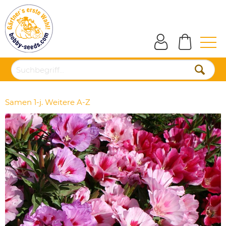
Samen 1-j. Weitere A-Z