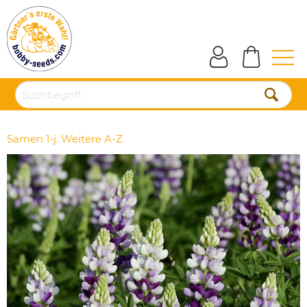
Samen 1-j. Weitere A-Z