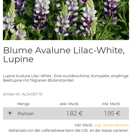
Blume Avalune Lilac-White,
Lupine
Lupine Avalune Lilac-White : Eine wunderschöne, kompakte, einjährige
Beetlupine mit filigranen Blütenständen
Artikel-Nr.: AL54087-10
Menge
exkl. MwSt.
inkl. MwSt.
1.82 €
1.95
€
Portion
inkl. MwSt.
zzgl. Versandkosten
Abhängig von der Lieferadresse kann die USt. an der Kasse variieren.