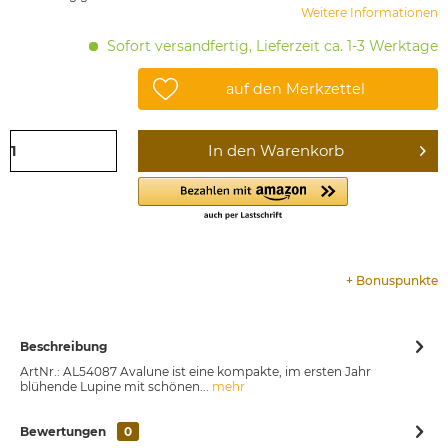
Weitere Informationen
Sofort versandfertig, Lieferzeit ca. 1-3 Werktage
auf den Merkzettel
In den
Warenkorb
+
Bonuspunkte
Beschreibung
ArtNr.: AL54087 Avalune ist eine kompakte, im ersten Jahr
blühende Lupine mit schönen...
mehr
Bewertungen
0