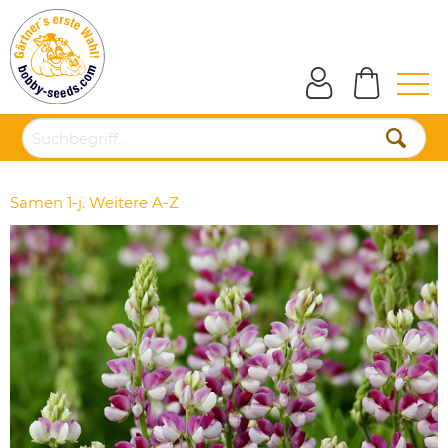
Samen 1-j. Weitere A-Z