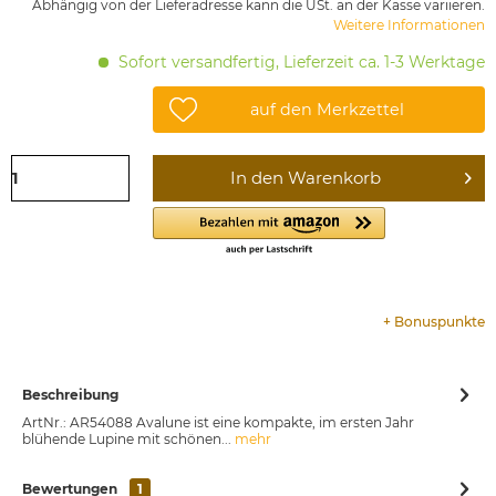
Abhängig von der Lieferadresse kann die USt. an der Kasse variieren.
Weitere Informationen
Sofort versandfertig, Lieferzeit ca. 1-3 Werktage
auf den Merkzettel
In den
Warenkorb
+
Bonuspunkte
Beschreibung
ArtNr.: AR54088 Avalune ist eine kompakte, im ersten Jahr
blühende Lupine mit schönen...
mehr
Bewertungen
1