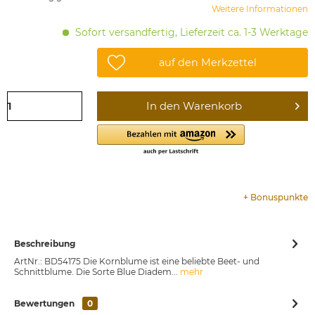
Weitere Informationen
Sofort versandfertig, Lieferzeit ca. 1-3 Werktage
auf den Merkzettel
In den
Warenkorb
+
Bonuspunkte
Beschreibung
ArtNr.: BD54175 Die Kornblume ist eine beliebte Beet- und
Schnittblume. Die Sorte Blue Diadem...
mehr
Bewertungen
0