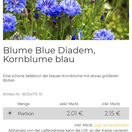
Blume Blue Diadem,
Kornblume blau
Eine schöne Selektion der blauen Kornblume mit etwas größeren
Blüten
Artikel-Nr.: BD54175-10
Menge
exkl. MwSt.
inkl. MwSt.
2.01 €
2.15
€
Portion
inkl. MwSt.
zzgl. Versandkosten
Abhängig von der Lieferadresse kann die USt. an der Kasse variieren.