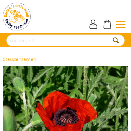
Staudensamen