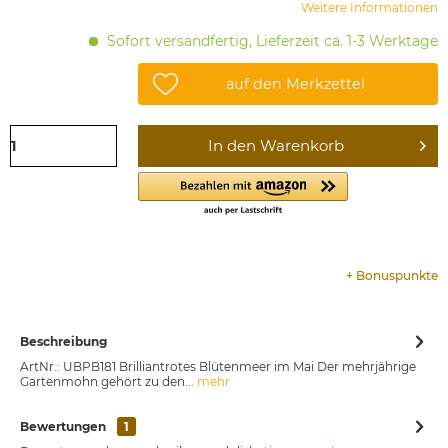
Weitere Informationen
Sofort versandfertig, Lieferzeit ca. 1-3 Werktage
auf den Merkzettel
In den
Warenkorb
+
Bonuspunkte
Beschreibung
ArtNr.: UBPB181 Brilliantrotes Blütenmeer im Mai Der mehrjährige
Gartenmohn gehört zu den...
mehr
Bewertungen
1