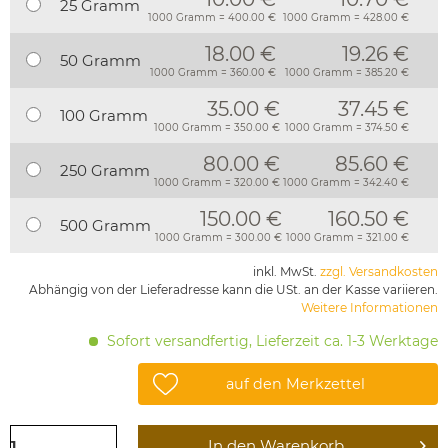
25 Gramm
1000 Gramm = 400.00 €
1000 Gramm = 428.00 €
18.00 €
19.26 €
50 Gramm
1000 Gramm = 360.00 €
1000 Gramm = 385.20 €
35.00 €
37.45 €
100 Gramm
1000 Gramm = 350.00 €
1000 Gramm = 374.50 €
80.00 €
85.60 €
250 Gramm
1000 Gramm = 320.00 €
1000 Gramm = 342.40 €
150.00 €
160.50 €
500 Gramm
1000 Gramm = 300.00 €
1000 Gramm = 321.00 €
inkl. MwSt.
zzgl. Versandkosten
Abhängig von der Lieferadresse kann die USt. an der Kasse variieren.
Weitere Informationen
Sofort versandfertig, Lieferzeit ca. 1-3 Werktage
auf den Merkzettel
In den
Warenkorb