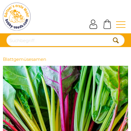
Blattgemüsesamen