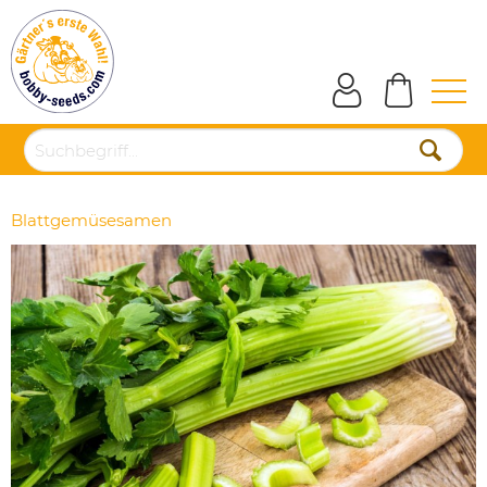
Blattgemüsesamen