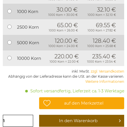
30.00 €
32.10 €
1000 Korn
1000 Korn = 30.00 €
1000 Korn = 32.10 €
65.00 €
69.55 €
2500 Korn
1000 Korn = 26.00 €
1000 Korn = 27.82 €
120.00 €
128.40 €
5000 Korn
1000 Korn = 24.00 €
1000 Korn = 25.68 €
220.00 €
235.40 €
10000 Korn
1000 Korn = 22.00 €
1000 Korn = 23.54 €
inkl. MwSt.
zzgl. Versandkosten
Abhängig von der Lieferadresse kann die USt. an der Kasse variieren.
Weitere Informationen
Sofort versandfertig, Lieferzeit ca. 1-3 Werktage
auf den Merkzettel
In den
Warenkorb