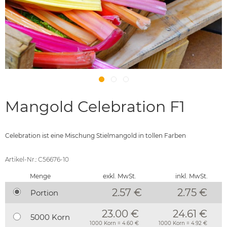
Mangold Celebration F1
Celebration ist eine Mischung Stielmangold in tollen Farben
Artikel-Nr.: C56676-10
Menge
exkl. MwSt.
inkl. MwSt.
2.57 €
2.75
€
Portion
23.00 €
24.61 €
5000 Korn
1000 Korn = 4.60 €
1000 Korn = 4.92 €