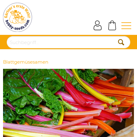
Blattgemüsesamen