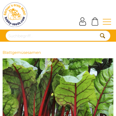
Blattgemüsesamen