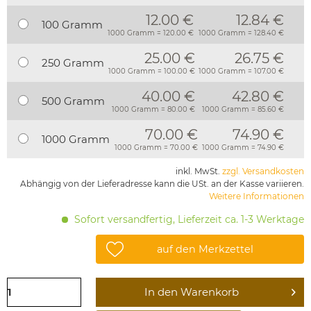
12.00 €
12.84 €
100 Gramm
1000 Gramm = 120.00 €
1000 Gramm = 128.40 €
25.00 €
26.75 €
250 Gramm
1000 Gramm = 100.00 €
1000 Gramm = 107.00 €
40.00 €
42.80 €
500 Gramm
1000 Gramm = 80.00 €
1000 Gramm = 85.60 €
70.00 €
74.90 €
1000 Gramm
1000 Gramm = 70.00 €
1000 Gramm = 74.90 €
inkl. MwSt.
zzgl. Versandkosten
Abhängig von der Lieferadresse kann die USt. an der Kasse variieren.
Weitere Informationen
Sofort versandfertig, Lieferzeit ca. 1-3 Werktage
auf den Merkzettel
In den
Warenkorb