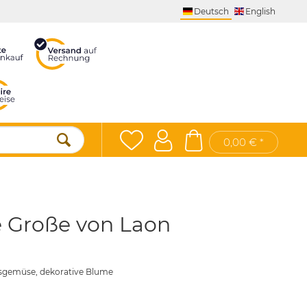
Deutsch
English
0,00 € *
e Große von Laon
essgemüse, dekorative Blume