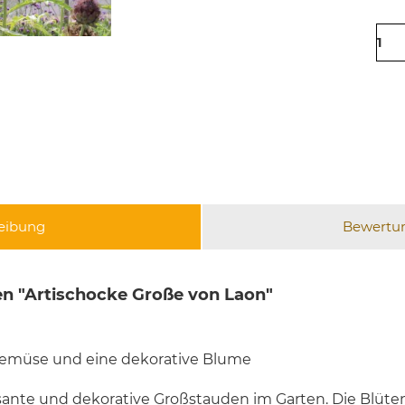
eibung
Bewertu
n "Artischocke Große von Laon"
gemüse und eine dekorative Blume
sante und dekorative Großstauden im Garten. Die Blüte