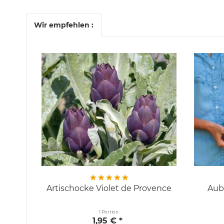
Wir empfehlen :
Artischocke Violet de Provence
Aub
1 Portion
1,95 € *