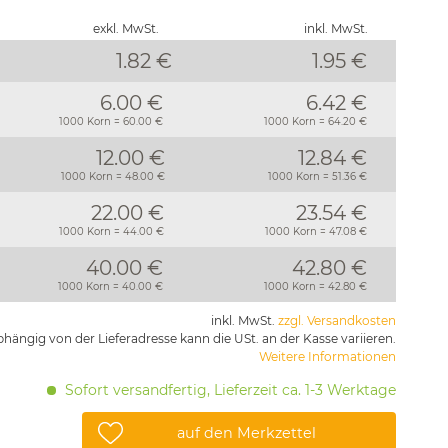
exkl. MwSt.
inkl. MwSt.
1.82 €
1.95
€
6.00 €
6.42 €
1000 Korn = 60.00 €
1000 Korn = 64.20 €
12.00 €
12.84 €
1000 Korn = 48.00 €
1000 Korn = 51.36 €
22.00 €
23.54 €
1000 Korn = 44.00 €
1000 Korn = 47.08 €
40.00 €
42.80 €
1000 Korn = 40.00 €
1000 Korn = 42.80 €
inkl. MwSt.
zzgl. Versandkosten
hängig von der Lieferadresse kann die USt. an der Kasse variieren.
Weitere Informationen
Sofort versandfertig, Lieferzeit ca. 1-3 Werktage
auf den Merkzettel