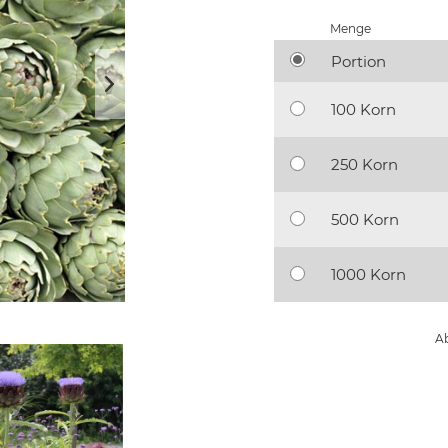
Menge
Portion
100 Korn
250 Korn
500 Korn
1000 Korn
Ab