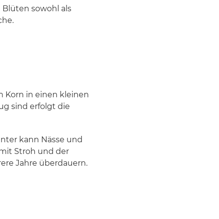
 Blüten sowohl als
che.
m Korn in einen kleinen
g sind erfolgt die
inter kann Nässe und
 mit Stroh und der
rere Jahre überdauern.