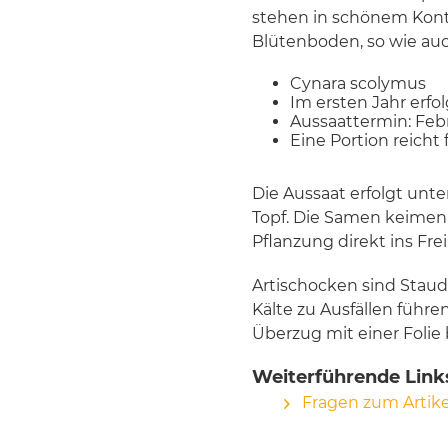
stehen in schönem Kontr
Blütenboden, so wie auc
Cynara scolymus
Im ersten Jahr erfol
Aussaattermin: Febr
Eine Portion reicht
Die Aussaat erfolgt unte
Topf. Die Samen keimen 
Pflanzung direkt ins Fr
Artischocken sind Stau
Kälte zu Ausfällen führ
Überzug mit einer Folie
Weiterführende Link
Fragen zum Artike