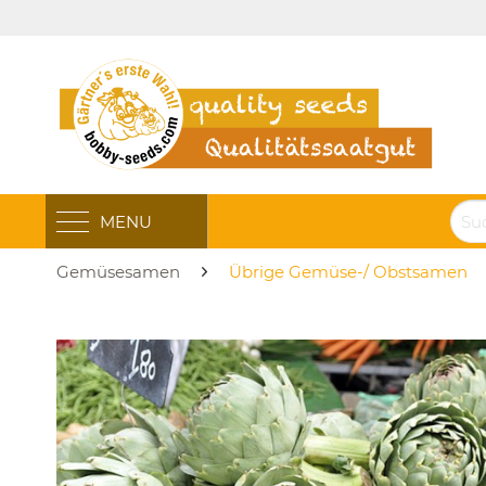
MENU
Gemüsesamen
Übrige Gemüse-/ Obstsamen