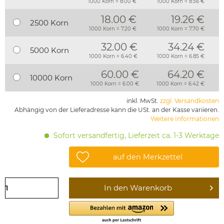
1000 Korn = 8.00 €
1000 Korn = 8.56 €
18.00 €
19.26 €
2500 Korn
1000 Korn = 7.20 €
1000 Korn = 7.70 €
32.00 €
34.24 €
5000 Korn
1000 Korn = 6.40 €
1000 Korn = 6.85 €
60.00 €
64.20 €
10000 Korn
1000 Korn = 6.00 €
1000 Korn = 6.42 €
inkl. MwSt.
zzgl. Versandkosten
Abhängig von der Lieferadresse kann die USt. an der Kasse variieren.
Weitere Informationen
Sofort versandfertig, Lieferzeit ca. 1-3 Werktage
auf den Merkzettel
In den
Warenkorb