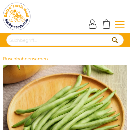
Buschbohnensamen