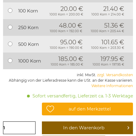
20.00 €
21.40 €
100 Korn
1000 Korn = 200.00 €
1000 Korn = 214.00 €
48.00 €
51.36 €
250 Korn
1000 Korn = 192.00 €
1000 Korn = 205.44 €
95.00 €
101.65 €
500 Korn
1000 Korn = 190.00 €
1000 Korn = 203.30 €
185.00 €
197.95 €
1000 Korn
1000 Korn = 185.00 €
1000 Korn = 197.95 €
inkl. MwSt.
zzgl. Versandkosten
Abhängig von der Lieferadresse kann die USt. an der Kasse variieren.
Weitere Informationen
Sofort versandfertig, Lieferzeit ca. 1-3 Werktage
auf den Merkzettel
In den
Warenkorb