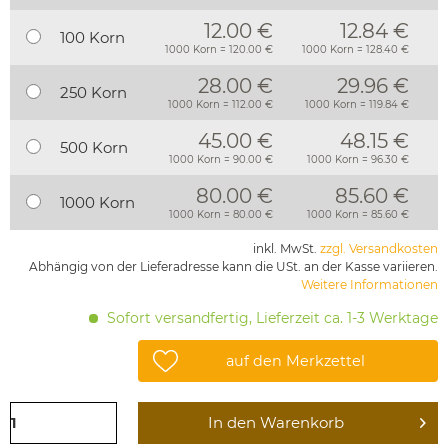
12.00 €
12.84 €
100 Korn
1000 Korn = 120.00 €
1000 Korn = 128.40 €
28.00 €
29.96 €
250 Korn
1000 Korn = 112.00 €
1000 Korn = 119.84 €
45.00 €
48.15 €
500 Korn
1000 Korn = 90.00 €
1000 Korn = 96.30 €
80.00 €
85.60 €
1000 Korn
1000 Korn = 80.00 €
1000 Korn = 85.60 €
inkl. MwSt.
zzgl. Versandkosten
Abhängig von der Lieferadresse kann die USt. an der Kasse variieren.
Weitere Informationen
Sofort versandfertig, Lieferzeit ca. 1-3 Werktage
auf den Merkzettel
In den
Warenkorb