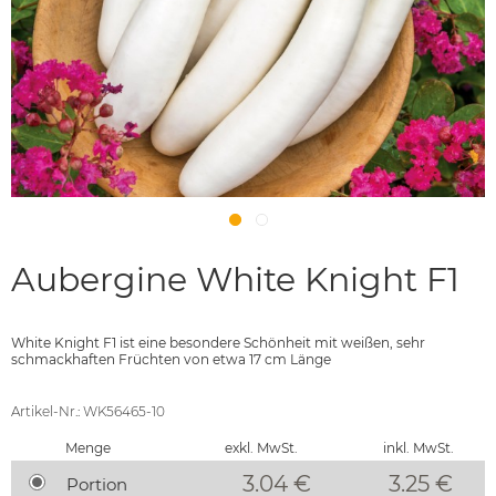
Aubergine White Knight F1
White Knight F1 ist eine besondere Schönheit mit weißen, sehr
schmackhaften Früchten von etwa 17 cm Länge
Artikel-Nr.: WK56465-10
Menge
exkl. MwSt.
inkl. MwSt.
3.04 €
3.25
€
Portion