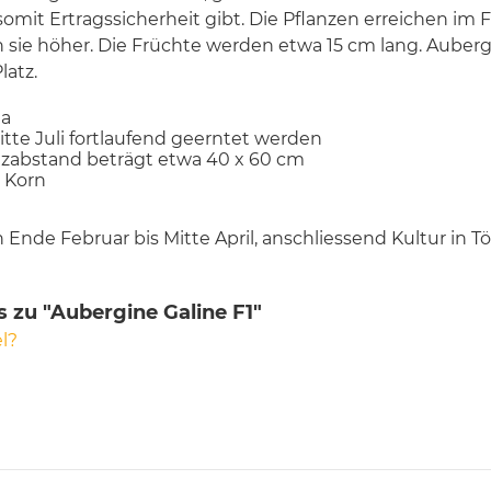
somit Ertragssicherheit gibt. Die Pflanzen erreichen im 
 sie höher. Die Früchte werden etwa 15 cm lang. Auber
atz.
na
itte Juli fortlaufend geerntet werden
nzabstand beträgt etwa 40 x 60 cm
5 Korn
n Ende Februar bis Mitte April, anschliessend Kultur in T
 zu "Aubergine Galine F1"
l?