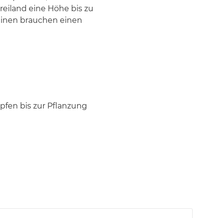
Freiland eine Höhe bis zu
ginen brauchen einen
öpfen bis zur Pflanzung