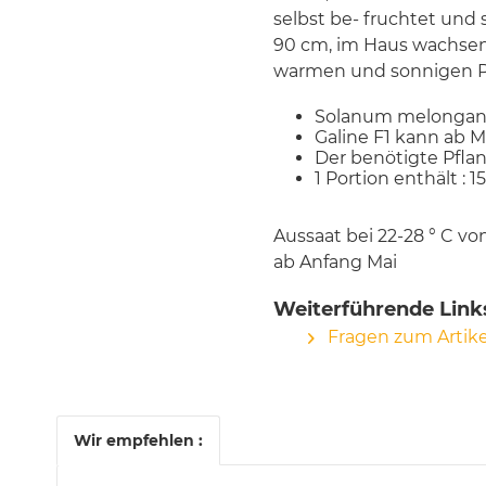
selbst be- fruchtet und 
90 cm, im Haus wachsen
warmen und sonnigen Pl
Solanum melonga
Galine F1 kann ab M
Der benötigte Pfla
1 Portion enthält : 1
Aussaat bei 22-28 ° C vo
ab Anfang Mai
Weiterführende Links
Fragen zum Artike
Wir empfehlen :