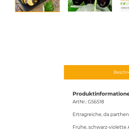
Beschr
Produktinformatione
ArtNr.: G56518
Ertragreiche, da parthe
Frühe, schwarz-violette