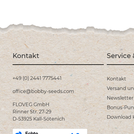
Kontakt
Service
+49 (0) 2441 7775441
Kontakt
Versand u
office@bobby-seeds.com
Newsletter
FLOVEG GmbH
Bonus-Pun
Rinner Str. 27-29
Download Ka
D-53925 Kall-Sötenich