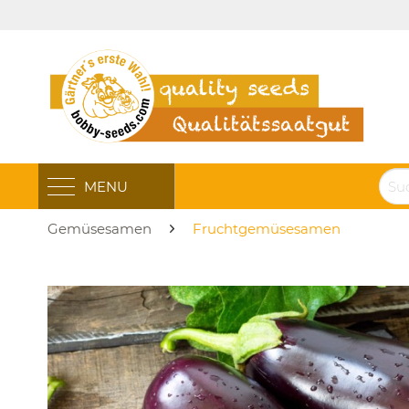
MENU
Gemüsesamen
Fruchtgemüsesamen