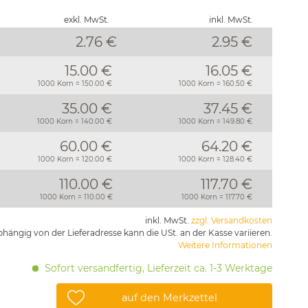
exkl. MwSt.
inkl. MwSt.
2.76 €
2.95
€
15.00 €
16.05 €
1000 Korn = 150.00 €
1000 Korn = 160.50 €
35.00 €
37.45 €
1000 Korn = 140.00 €
1000 Korn = 149.80 €
60.00 €
64.20 €
1000 Korn = 120.00 €
1000 Korn = 128.40 €
110.00 €
117.70 €
1000 Korn = 110.00 €
1000 Korn = 117.70 €
inkl. MwSt.
zzgl. Versandkosten
hängig von der Lieferadresse kann die USt. an der Kasse variieren.
Weitere Informationen
Sofort versandfertig, Lieferzeit ca. 1-3 Werktage
auf den Merkzettel