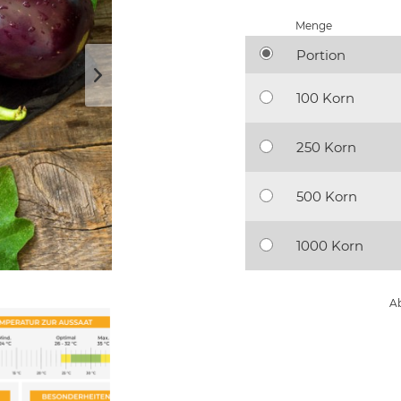
Menge
Portion
100 Korn
250 Korn
500 Korn
1000 Korn
Ab