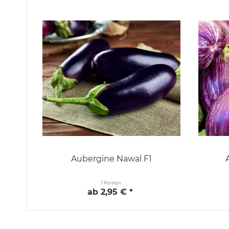
Aubergine Nawal F1
1 Portion
ab 2,95 € *