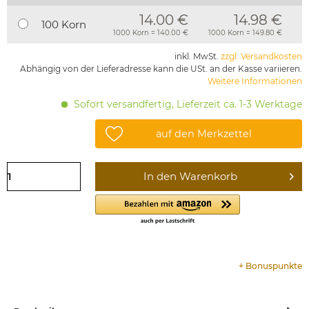
14.00 €
14.98 €
100 Korn
1000 Korn = 140.00 €
1000 Korn = 149.80 €
inkl. MwSt.
zzgl. Versandkosten
Abhängig von der Lieferadresse kann die USt. an der Kasse variieren.
Weitere Informationen
Sofort versandfertig, Lieferzeit ca. 1-3 Werktage
auf den Merkzettel
In den
Warenkorb
+
Bonuspunkte