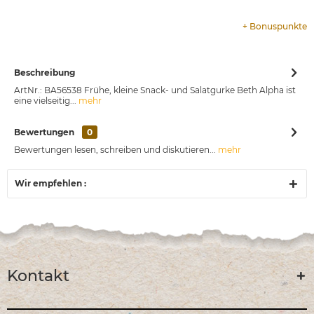
+
Bonuspunkte
Beschreibung
ArtNr.: BA56538 Frühe, kleine Snack- und Salatgurke Beth Alpha ist
eine vielseitig...
mehr
Bewertungen
0
Bewertungen lesen, schreiben und diskutieren...
mehr
Wir empfehlen :
Kontakt