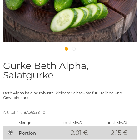
Gurke Beth Alpha,
Salatgurke
Beth Alpha ist eine robuste, kleinere Salatgurke für Freiland und
Gewächshaus
Artikel-Nr.: BA56538-10
Menge
exkl. MwSt.
inkl. MwSt.
2.01 €
2.15
€
Portion