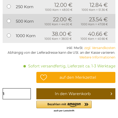
12.00 €
12.84 €
250 Korn
1000 Korn = 48.00 €
1000 Korn = 51.36 €
22.00 €
23.54 €
500 Korn
1000 Korn = 44.00 €
1000 Korn = 47.08 €
38.00 €
40.66 €
1000 Korn
1000 Korn = 38.00 €
1000 Korn = 40.66 €
inkl. MwSt.
zzgl. Versandkosten
Abhängig von der Lieferadresse kann die USt. an der Kasse variieren.
Weitere Informationen
Sofort versandfertig, Lieferzeit ca. 1-3 Werktage
auf den Merkzettel
In den
Warenkorb