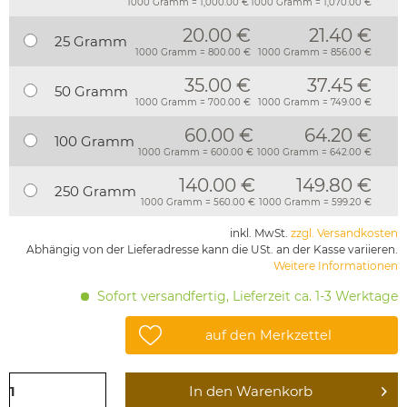
1000 Gramm = 1,000.00 €
1000 Gramm = 1,070.00 €
20.00 €
21.40 €
25 Gramm
1000 Gramm = 800.00 €
1000 Gramm = 856.00 €
35.00 €
37.45 €
50 Gramm
1000 Gramm = 700.00 €
1000 Gramm = 749.00 €
60.00 €
64.20 €
100 Gramm
1000 Gramm = 600.00 €
1000 Gramm = 642.00 €
140.00 €
149.80 €
250 Gramm
1000 Gramm = 560.00 €
1000 Gramm = 599.20 €
inkl. MwSt.
zzgl. Versandkosten
Abhängig von der Lieferadresse kann die USt. an der Kasse variieren.
Weitere Informationen
Sofort versandfertig, Lieferzeit ca. 1-3 Werktage
auf den Merkzettel
In den
Warenkorb