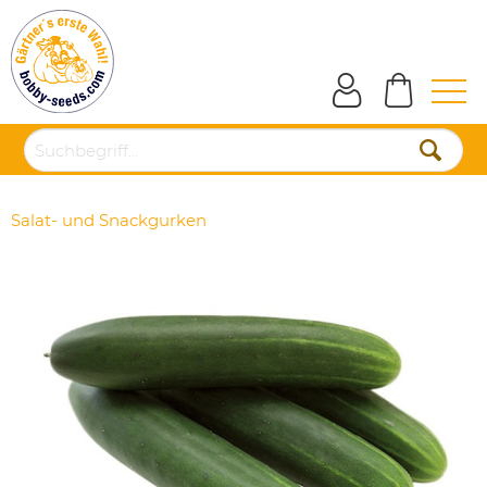
Salat- und Snackgurken