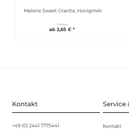
Melone Sweet Granite, Honigmelone
1 Portion
ab 2,65 € *
Kontakt
Service
+49 (0) 2441 7775441
Kontakt