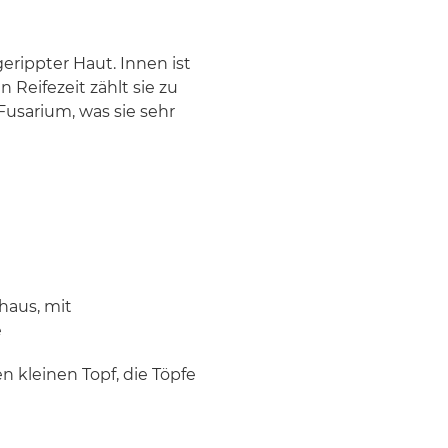
gerippter Haut. Innen ist
 Reifezeit zählt sie zu
Fusarium, was sie sehr
haus, mit
e
en kleinen Topf, die Töpfe