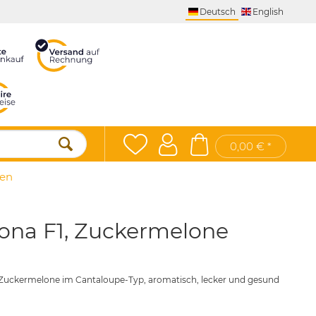
Deutsch
English
0,00 € *
en
ona F1, Zuckermelone
he Zuckermelone im Cantaloupe-Typ, aromatisch, lecker und gesund