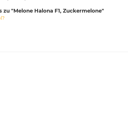
s zu "Melone Halona F1, Zuckermelone"
l?