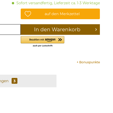
Sofort versandfertig, Lieferzeit ca. 1-3 Werktage
auf den Merkzettel
In den
Warenkorb
+
Bonuspunkte
ngen
3