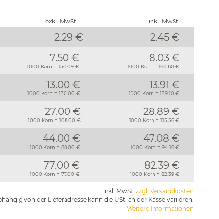
exkl. MwSt.
inkl. MwSt.
2.29 €
2.45
€
7.50 €
8.03 €
1000 Korn = 150.09 €
1000 Korn = 160.60 €
13.00 €
13.91 €
1000 Korn = 130.00 €
1000 Korn = 139.10 €
27.00 €
28.89 €
1000 Korn = 108.00 €
1000 Korn = 115.56 €
44.00 €
47.08 €
1000 Korn = 88.00 €
1000 Korn = 94.16 €
77.00 €
82.39 €
1000 Korn = 77.00 €
1000 Korn = 82.39 €
inkl. MwSt.
zzgl. Versandkosten
hängig von der Lieferadresse kann die USt. an der Kasse variieren.
Weitere Informationen