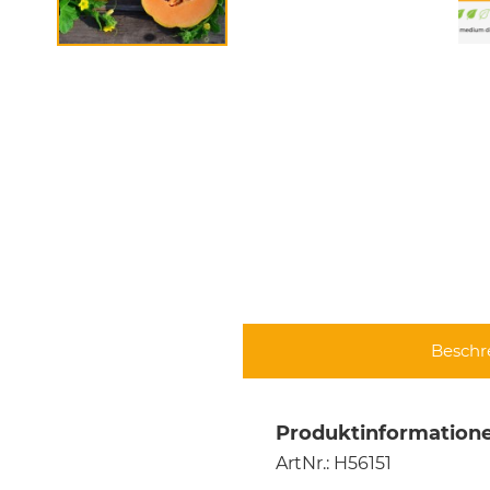
Beschr
Produktinformatione
ArtNr.: H56151