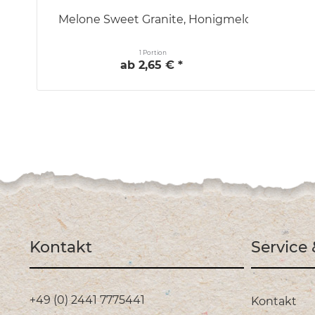
Melone Sweet Granite, Honigmelone
1 Portion
ab 2,65 € *
Kontakt
Service
+49 (0) 2441 7775441
Kontakt