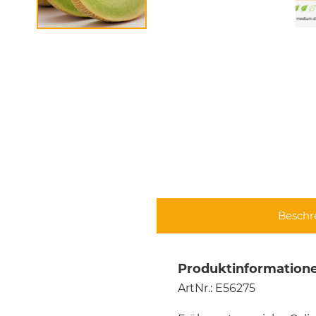
Beschr
Produktinformatione
ArtNr.: E56275