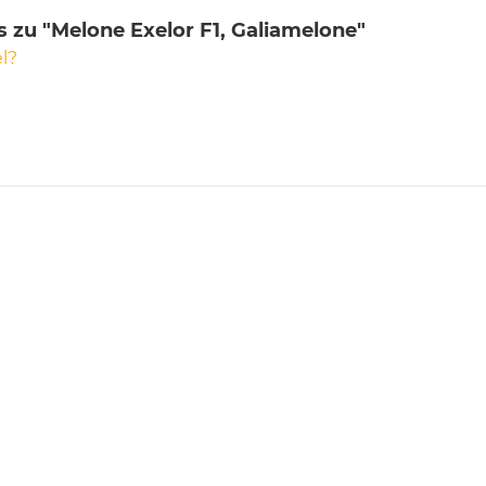
 zu "Melone Exelor F1, Galiamelone"
l?