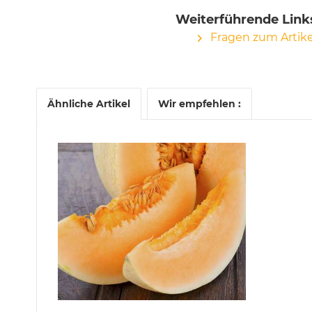
Weiterführende Links
Fragen zum Artike
Ähnliche Artikel
Wir empfehlen :