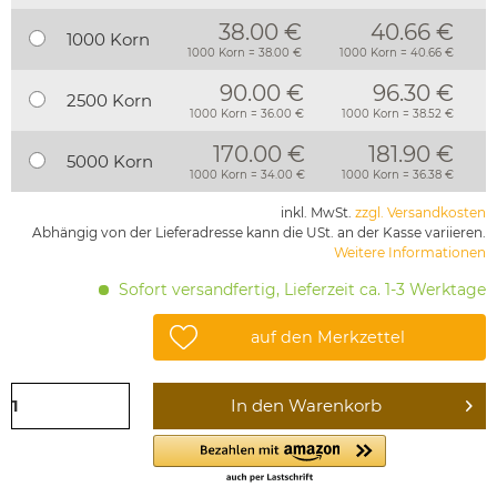
38.00 €
40.66 €
1000 Korn
1000 Korn = 38.00 €
1000 Korn = 40.66 €
90.00 €
96.30 €
2500 Korn
1000 Korn = 36.00 €
1000 Korn = 38.52 €
170.00 €
181.90 €
5000 Korn
1000 Korn = 34.00 €
1000 Korn = 36.38 €
inkl. MwSt.
zzgl. Versandkosten
Abhängig von der Lieferadresse kann die USt. an der Kasse variieren.
Weitere Informationen
Sofort versandfertig, Lieferzeit ca. 1-3 Werktage
auf den Merkzettel
In den
Warenkorb