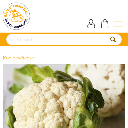
Kohlgewächse