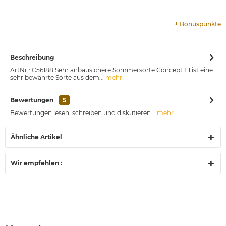
+
Bonuspunkte
Beschreibung
ArtNr.: C56188 Sehr anbausichere Sommersorte Concept F1 ist eine
sehr bewährte Sorte aus dem...
mehr
Bewertungen
5
Bewertungen lesen, schreiben und diskutieren...
mehr
Ähnliche Artikel
Wir empfehlen :