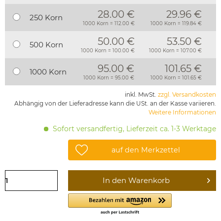
28.00 €
29.96 €
250 Korn
1000 Korn = 112.00 €
1000 Korn = 119.84 €
50.00 €
53.50 €
500 Korn
1000 Korn = 100.00 €
1000 Korn = 107.00 €
95.00 €
101.65 €
1000 Korn
1000 Korn = 95.00 €
1000 Korn = 101.65 €
inkl. MwSt.
zzgl. Versandkosten
Abhängig von der Lieferadresse kann die USt. an der Kasse variieren.
Weitere Informationen
Sofort versandfertig, Lieferzeit ca. 1-3 Werktage
auf den Merkzettel
In den
Warenkorb