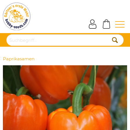
Paprikasamen