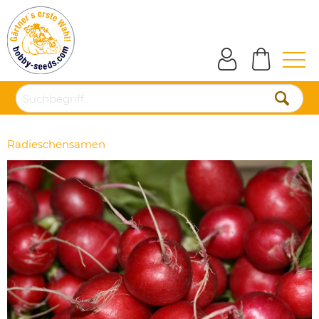
Radieschensamen