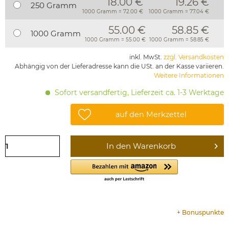
18.00 €
19.26 €
250 Gramm
1000 Gramm = 72.00 €
1000 Gramm = 77.04 €
55.00 €
58.85 €
1000 Gramm
1000 Gramm = 55.00 €
1000 Gramm = 58.85 €
inkl. MwSt.
zzgl. Versandkosten
Abhängig von der Lieferadresse kann die USt. an der Kasse variieren.
Weitere Informationen
Sofort versandfertig, Lieferzeit ca. 1-3 Werktage
auf den Merkzettel
In den
Warenkorb
+
Bonuspunkte