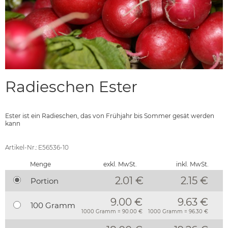
Radieschen Ester
Ester ist ein Radieschen, das von Frühjahr bis Sommer gesät werden
kann
Artikel-Nr.: E56536-10
Menge
exkl. MwSt.
inkl. MwSt.
2.01 €
2.15
€
Portion
9.00 €
9.63 €
100 Gramm
1000 Gramm = 90.00 €
1000 Gramm = 96.30 €