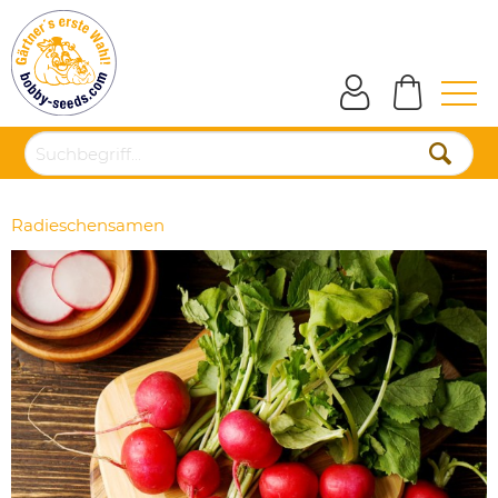
Radieschensamen