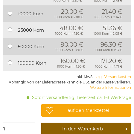
1000 Korn = 2.60 €
1000 Korn = 2.78 €
20.00 €
21.40 €
10000 Korn
1000 Korn = 2.00 €
1000 Korn = 2.14 €
48.00 €
51.36 €
25000 Korn
1000 Korn = 1.92 €
1000 Korn = 2.05 €
90.00 €
96.30 €
50000 Korn
1000 Korn = 1.80 €
1000 Korn = 1.93 €
160.00 €
171.20 €
100000 Korn
1000 Korn = 1.60 €
1000 Korn = 1.71 €
inkl. MwSt.
zzgl. Versandkosten
Abhängig von der Lieferadresse kann die USt. an der Kasse variieren.
Weitere Informationen
Sofort versandfertig, Lieferzeit ca. 1-3 Werktage
auf den Merkzettel
In den
Warenkorb