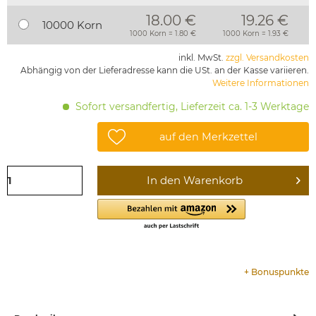
18.00 €
19.26 €
10000 Korn
1000 Korn = 1.80 €
1000 Korn = 1.93 €
inkl. MwSt.
zzgl. Versandkosten
Abhängig von der Lieferadresse kann die USt. an der Kasse variieren.
Weitere Informationen
Sofort versandfertig, Lieferzeit ca. 1-3 Werktage
auf den Merkzettel
In den
Warenkorb
+
Bonuspunkte