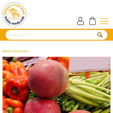
Rettichsamen