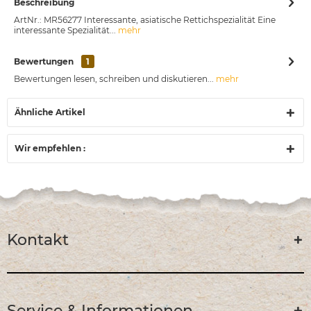
Beschreibung
ArtNr.: MR56277 Interessante, asiatische Rettichspezialität Eine
interessante Spezialität...
mehr
Bewertungen
1
Bewertungen lesen, schreiben und diskutieren...
mehr
Ähnliche Artikel
Wir empfehlen :
Kontakt
Service & Informationen