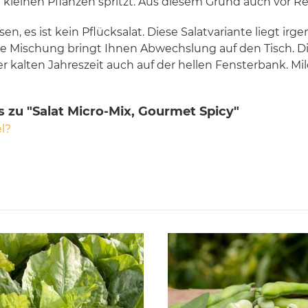
 kleinen Pflanzen spritzt. Aus diesem Grund auch vor R
en, es ist kein Pflücksalat. Diese Salatvariante liegt ir
ge Mischung bringt Ihnen Abwechslung auf den Tisch. Die
der kalten Jahreszeit auch auf der hellen Fensterbank. 
 zu "Salat Micro-Mix, Gourmet Spicy"
l?