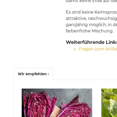
damit keine Erde auf die
Es sind keine Keimspross
attraktive, raschwüchsi
ganzjährig möglich, in 
farbenfrohe Mischung.
Weiterführende Links
Fragen zum Artike
Wir empfehlen :