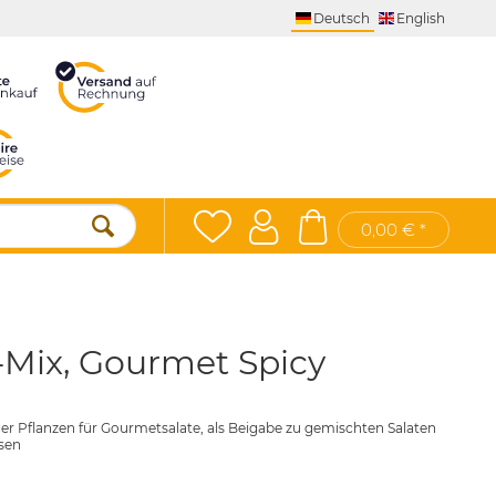
Deutsch
English
0,00 € *
-Mix, Gourmet Spicy
r Pflanzen für Gourmetsalate, als Beigabe zu gemischten Salaten
isen