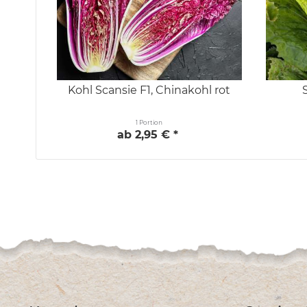
Kohl Scansie F1, Chinakohl rot
1 Portion
ab 2,95 € *