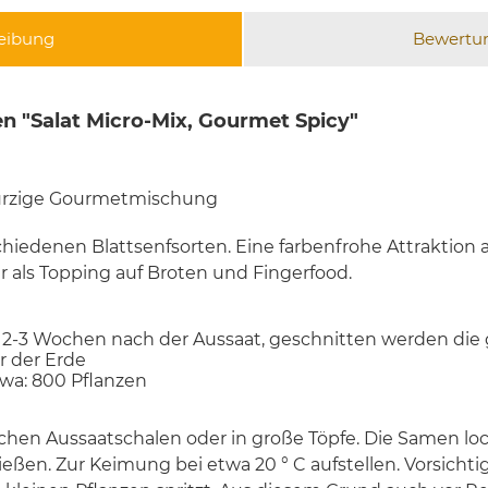
eibung
Bewertu
n "Salat Micro-Mix, Gourmet Spicy"
ürzige Gourmetmischung
hiedenen Blattsenfsorten. Eine farbenfrohe Attraktion a
 als Topping auf Broten und Fingerfood.
 2-3 Wochen nach der Aussaat, geschnitten werden die
r der Erde
etwa: 800 Pflanzen
lachen Aussaatschalen oder in große Töpfe. Die Samen lo
eßen. Zur Keimung bei etwa 20 ° C aufstellen. Vorsichti