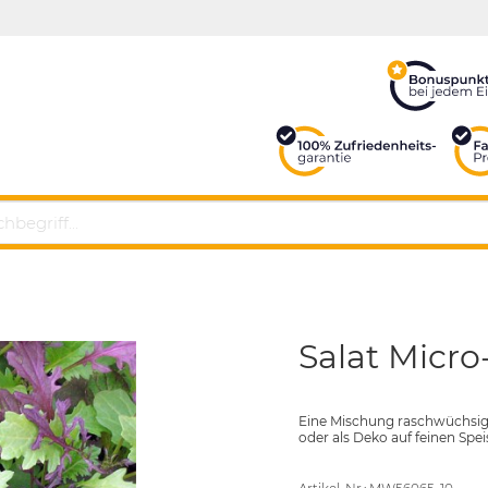
Salat Micro
Eine Mischung raschwüchsige
oder als Deko auf feinen Spe