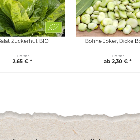
Salat Zuckerhut BIO
Bohne Joker, Dicke 
1 Portion
1 Portion
2,65 € *
ab 2,30 € *