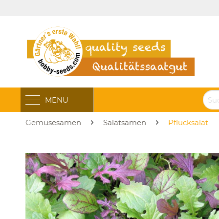
MENU
Gemüsesamen
Salatsamen
Pflücksalat