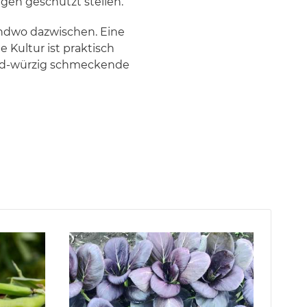
egen geschützt stellen.
gendwo dazwischen. Eine
 Kultur ist praktisch
Mild-würzig schmeckende