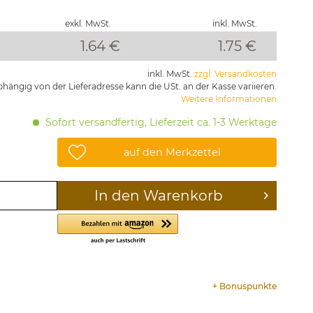
exkl. MwSt.
inkl. MwSt.
1.64 €
1.75
€
inkl. MwSt.
zzgl. Versandkosten
hängig von der Lieferadresse kann die USt. an der Kasse variieren.
Weitere Informationen
Sofort versandfertig, Lieferzeit ca. 1-3 Werktage
auf den Merkzettel
In den
Warenkorb
+
Bonuspunkte