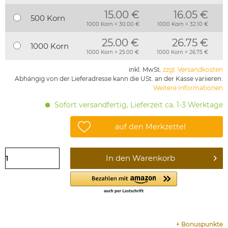
15.00 €
16.05 €
500 Korn
1000 Korn = 30.00 €
1000 Korn = 32.10 €
25.00 €
26.75 €
1000 Korn
1000 Korn = 25.00 €
1000 Korn = 26.75 €
inkl. MwSt.
zzgl. Versandkosten
Abhängig von der Lieferadresse kann die USt. an der Kasse variieren.
Weitere Informationen
Sofort versandfertig, Lieferzeit ca. 1-3 Werktage
auf den Merkzettel
In den
Warenkorb
+
Bonuspunkte