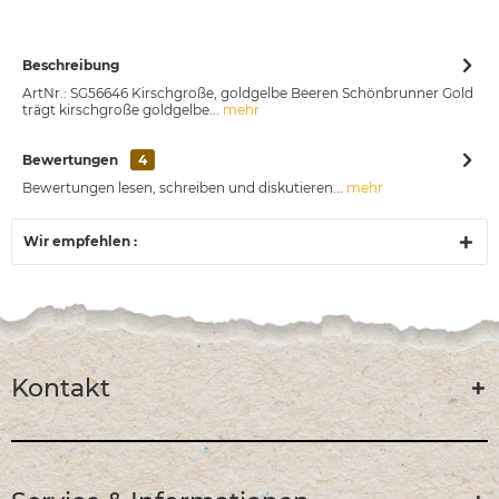
Beschreibung
ArtNr.: SG56646 Kirschgroße, goldgelbe Beeren Schönbrunner Gold
trägt kirschgroße goldgelbe...
mehr
Bewertungen
4
Bewertungen lesen, schreiben und diskutieren...
mehr
Wir empfehlen :
Kontakt