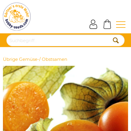
Übrige Gemüse-/ Obstsamen