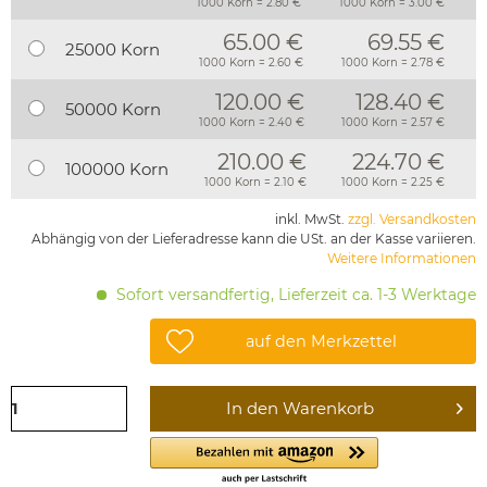
1000 Korn = 2.80 €
1000 Korn = 3.00 €
65.00 €
69.55 €
25000 Korn
1000 Korn = 2.60 €
1000 Korn = 2.78 €
120.00 €
128.40 €
50000 Korn
1000 Korn = 2.40 €
1000 Korn = 2.57 €
210.00 €
224.70 €
100000 Korn
1000 Korn = 2.10 €
1000 Korn = 2.25 €
inkl. MwSt.
zzgl. Versandkosten
Abhängig von der Lieferadresse kann die USt. an der Kasse variieren.
Weitere Informationen
Sofort versandfertig, Lieferzeit ca. 1-3 Werktage
auf den Merkzettel
In den
Warenkorb