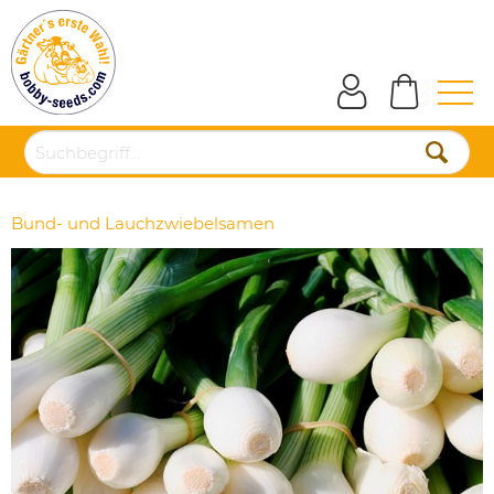
Bund- und Lauchzwiebelsamen