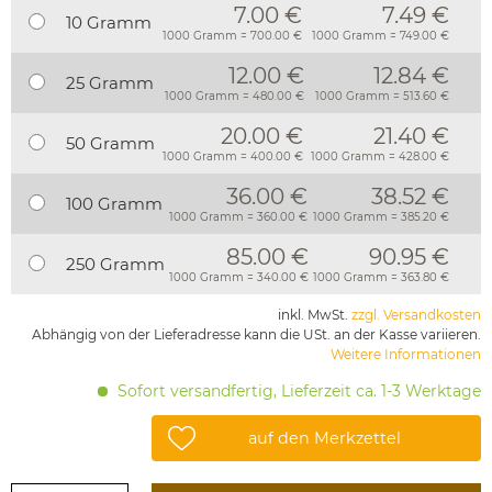
7.00 €
7.49 €
10 Gramm
1000 Gramm = 700.00 €
1000 Gramm = 749.00 €
12.00 €
12.84 €
25 Gramm
1000 Gramm = 480.00 €
1000 Gramm = 513.60 €
20.00 €
21.40 €
50 Gramm
1000 Gramm = 400.00 €
1000 Gramm = 428.00 €
36.00 €
38.52 €
100 Gramm
1000 Gramm = 360.00 €
1000 Gramm = 385.20 €
85.00 €
90.95 €
250 Gramm
1000 Gramm = 340.00 €
1000 Gramm = 363.80 €
inkl. MwSt.
zzgl. Versandkosten
Abhängig von der Lieferadresse kann die USt. an der Kasse variieren.
Weitere Informationen
Sofort versandfertig, Lieferzeit ca. 1-3 Werktage
auf den Merkzettel