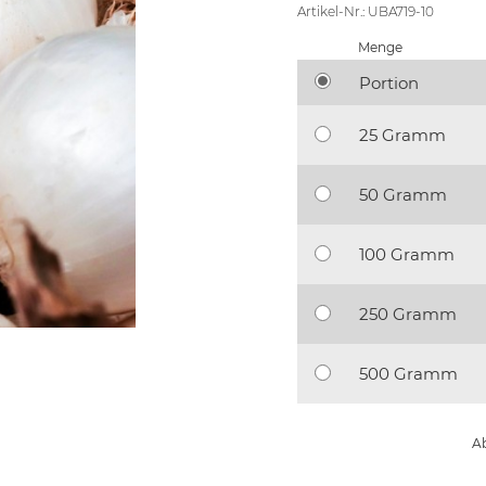
Artikel-Nr.: UBA719-10
Menge
Portion
25 Gramm
50 Gramm
100 Gramm
250 Gramm
500 Gramm
Ab