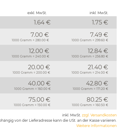
exkl. MwSt.
inkl. MwSt.
1.64 €
1.75
€
7.00 €
7.49 €
1000 Gramm = 280.00 €
1000 Gramm = 299.60 €
12.00 €
12.84 €
1000 Gramm = 240.00 €
1000 Gramm = 256.80 €
20.00 €
21.40 €
1000 Gramm = 200.00 €
1000 Gramm = 214.00 €
40.00 €
42.80 €
1000 Gramm = 160.00 €
1000 Gramm = 171.20 €
75.00 €
80.25 €
1000 Gramm = 150.00 €
1000 Gramm = 160.50 €
inkl. MwSt.
zzgl. Versandkosten
hängig von der Lieferadresse kann die USt. an der Kasse variieren.
Weitere Informationen