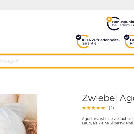
Zwiebel Ag
(
2
)
Agostana ist eine vielfach v
Laub, als kleine Silberzwie