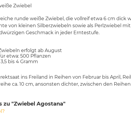
weiße Zwiebel
reiche runde weiße Zwiebel, die vollreif etwa 6 cm dick
nte von kleinen Silberzwiebeln sowie als Perlzwiebel mi
ldwürzigen Geschmack in jeder Erntestufe.
 Zwiebeln erfolgt ab August
 für etwa: 500 Pflanzen
 3,5 bis 4 Gramm
irektsaat ins Freiland in Reihen von Februar bis April, Re
eihe ca. 10 cm, ansonsten dichter, zwischen den Reihen 
s zu "Zwiebel Agostana"
l?