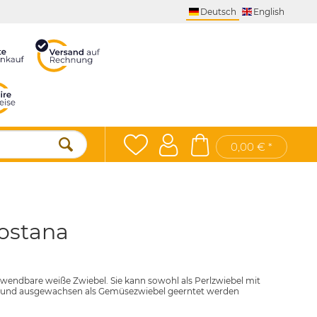
Deutsch
English
0,00 € *
ostana
erwendbare weiße Zwiebel. Sie kann sowohl als Perlzwiebel mit
bel und ausgewachsen als Gemüsezwiebel geerntet werden