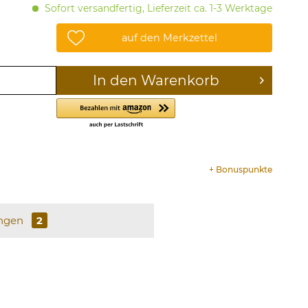
Sofort versandfertig, Lieferzeit ca. 1-3 Werktage
auf den Merkzettel
In den
Warenkorb
+
Bonuspunkte
ngen
2