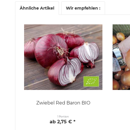
Ähnliche Artikel
Wir empfehlen :
Zwiebel Red Baron BIO
1 Portion
ab 2,75 € *