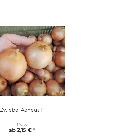
Zwiebel Aeneus F1
1 Portion
ab 2,15 € *