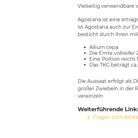
Vielseitig verwendbare 
Agostana ist eine ertrag
ist Agostana auch zur Er
besticht durch ihren mi
Allium cepa
Die Ernte vollreifer
Eine Portion reicht
Das TKG beträgt ca.
Die Aussaat erfolgt als D
großer Zwiebeln in der R
vereinzeln
Weiterführende Link
Fragen zum Artike