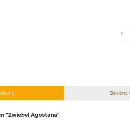
eibung
Bewertu
n "Zwiebel Agostana"