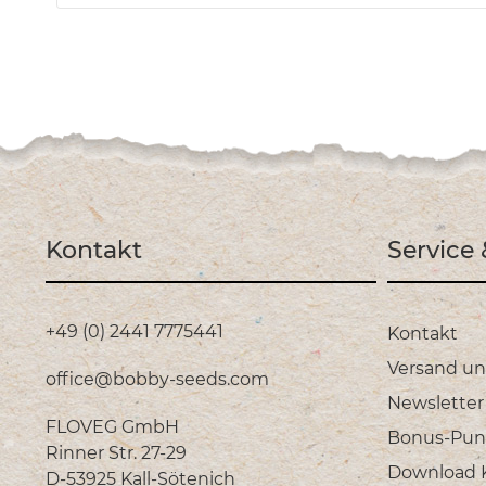
Kontakt
Service
+49 (0) 2441 7775441
Kontakt
Versand u
office@bobby-seeds.com
Newsletter
FLOVEG GmbH
Bonus-Pun
Rinner Str. 27-29
Download Ka
D-53925 Kall-Sötenich