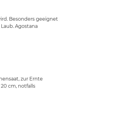
 wird. Besonders geeignet
t Laub. Agostana
ihensaat, zur Ernte
20 cm, notfalls