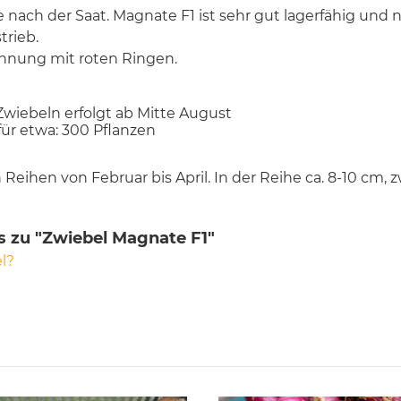
 nach der Saat. Magnate F1 ist sehr gut lagerfähig und
trieb.
chnung mit roten Ringen.
 Zwiebeln erfolgt ab Mitte August
 für etwa: 300 Pflanzen
in Reihen von Februar bis April. In der Reihe ca. 8-10 cm
s zu "Zwiebel Magnate F1"
l?