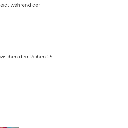
 neigt während der
, zwischen den Reihen 25