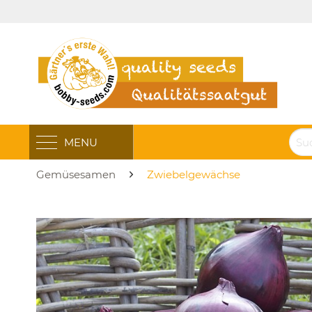
MENU
Gemüsesamen
Zwiebelgewächse