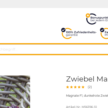
Zwiebel Ma
(
2
)
Magnate F1, dunkelrote Zwie
Artikel-Nr.: M56396-10