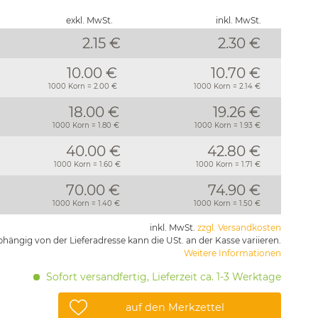
exkl. MwSt.
inkl. MwSt.
2.15 €
2.30
€
10.00 €
10.70 €
1000 Korn = 2.00 €
1000 Korn = 2.14 €
18.00 €
19.26 €
1000 Korn = 1.80 €
1000 Korn = 1.93 €
40.00 €
42.80 €
1000 Korn = 1.60 €
1000 Korn = 1.71 €
70.00 €
74.90 €
1000 Korn = 1.40 €
1000 Korn = 1.50 €
inkl. MwSt.
zzgl. Versandkosten
hängig von der Lieferadresse kann die USt. an der Kasse variieren.
Weitere Informationen
Sofort versandfertig, Lieferzeit ca. 1-3 Werktage
auf den Merkzettel