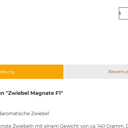
eibung
Bewertu
n "Zwiebel Magnate F1"
ldaromatische Zwiebel
rrote Zwiebeln mit einem Gewicht von ca. 140 Gramm. D