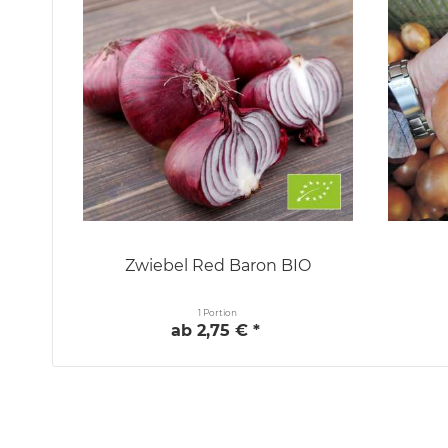
Zwiebel Red Baron BIO
1 Portion
ab 2,75 € *