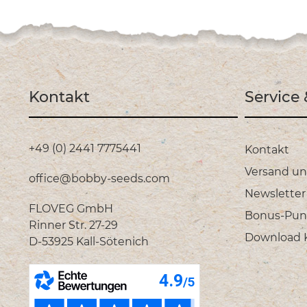
Kontakt
Service
+49 (0) 2441 7775441
Kontakt
Versand u
office@bobby-seeds.com
Newsletter
FLOVEG GmbH
Bonus-Pun
Rinner Str. 27-29
Download Ka
D-53925 Kall-Sötenich