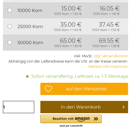
15.00 €
16.05 €
10000 Korn
1000 Korn = 1.50 €
1000 Korn = 1.61 €
35.00 €
37.45 €
25000 Korn
1000 Korn = 1.40 €
1000 Korn = 1.50 €
65.00 €
69.55 €
50000 Korn
1000 Korn = 1.30 €
1000 Korn = 1.39 €
inkl. MwSt.
zzgl. Versandkosten
Abhängig von der Lieferadresse kann die USt. an der Kasse variieren.
Weitere Informationen
Sofort versandfertig, Lieferzeit ca. 1-3 Werktage
auf den Merkzettel
In den
Warenkorb