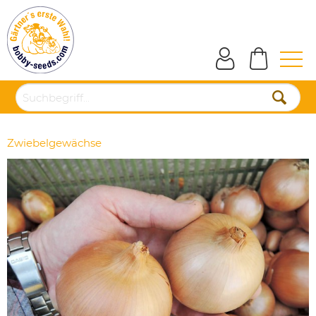
Zwiebelgewächse