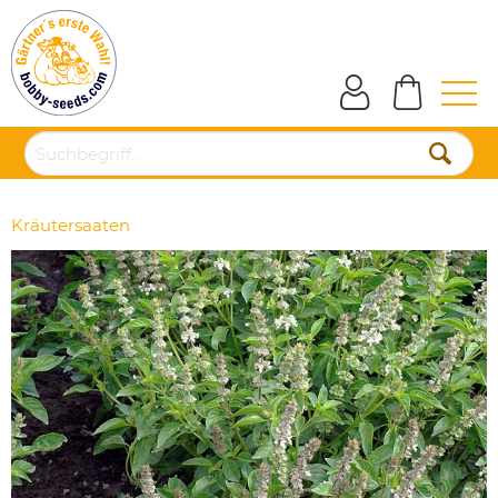
Kräutersaaten