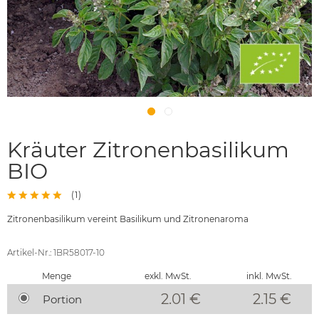
Kräuter Zitronenbasilikum
BIO
(
1
)
Zitronenbasilikum vereint Basilikum und Zitronenaroma
Artikel-Nr.: 1BR58017-10
Menge
exkl. MwSt.
inkl. MwSt.
2.01 €
2.15
€
Portion