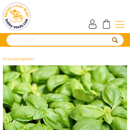
Kräutersaaten