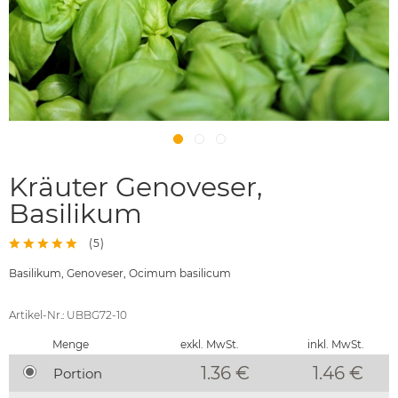
Kräuter Genoveser,
Basilikum
(
5
)
Basilikum, Genoveser, Ocimum basilicum
Artikel-Nr.: UBBG72-10
Menge
exkl. MwSt.
inkl. MwSt.
1.36 €
1.46
€
Portion