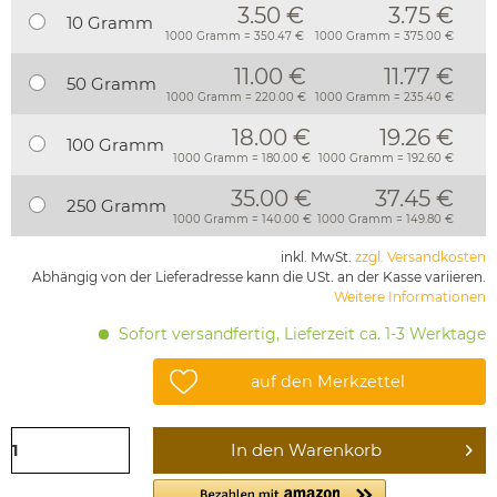
3.50 €
3.75 €
10 Gramm
1000 Gramm = 350.47 €
1000 Gramm = 375.00 €
11.00 €
11.77 €
50 Gramm
1000 Gramm = 220.00 €
1000 Gramm = 235.40 €
18.00 €
19.26 €
100 Gramm
1000 Gramm = 180.00 €
1000 Gramm = 192.60 €
35.00 €
37.45 €
250 Gramm
1000 Gramm = 140.00 €
1000 Gramm = 149.80 €
inkl. MwSt.
zzgl. Versandkosten
Abhängig von der Lieferadresse kann die USt. an der Kasse variieren.
Weitere Informationen
Sofort versandfertig, Lieferzeit ca. 1-3 Werktage
auf den Merkzettel
In den
Warenkorb