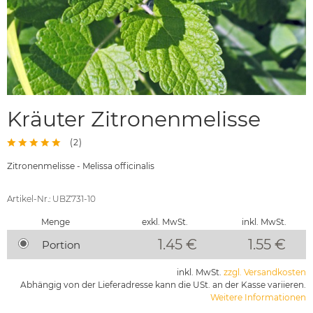
Kräuter Zitronenmelisse
(
2
)
Zitronenmelisse - Melissa officinalis
Artikel-Nr.: UBZ731-10
Menge
exkl. MwSt.
inkl. MwSt.
1.45 €
1.55
€
Portion
inkl. MwSt.
zzgl. Versandkosten
Abhängig von der Lieferadresse kann die USt. an der Kasse variieren.
Weitere Informationen