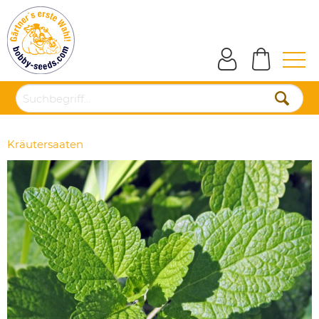
Kräutersaaten