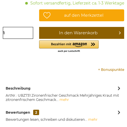
Sofort versandfertig, Lieferzeit ca. 1-3 Werktage
auf den Merkzettel
In den
Warenkorb
+
Bonuspunkte
Beschreibung
ArtNr.: UBZ731 Zironenfrischer Geschmack Mehrjähriges Kraut mit
zitronenfrischem Geschmack...
mehr
Bewertungen
2
Bewertungen lesen, schreiben und diskutieren...
mehr