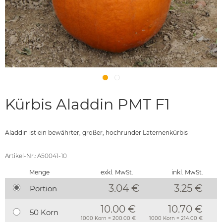
Kürbis Aladdin PMT F1
Aladdin ist ein bewährter, großer, hochrunder Laternenkürbis
Artikel-Nr.: A50041-10
Menge
exkl. MwSt.
inkl. MwSt.
3.04 €
3.25
€
Portion
10.00 €
10.70 €
50 Korn
1000 Korn = 200.00 €
1000 Korn = 214.00 €