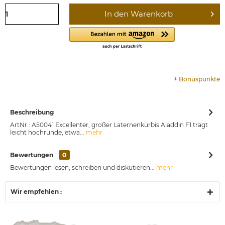
In den
Warenkorb
+
Bonuspunkte
Beschreibung
ArtNr.: A50041 Excellenter, großer Laternenkürbis Aladdin F1 trägt
leicht hochrunde, etwa...
mehr
Bewertungen
0
Bewertungen lesen, schreiben und diskutieren...
mehr
Wir empfehlen :