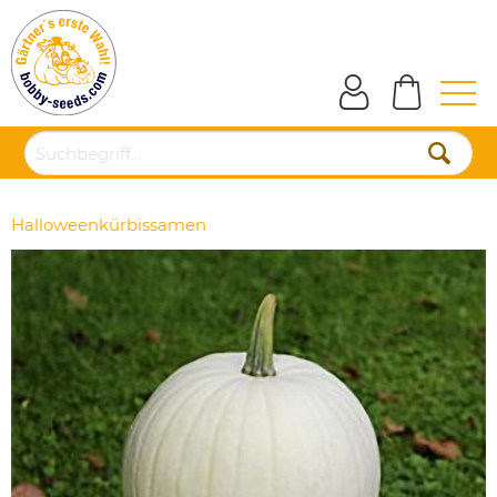
Halloweenkürbissamen