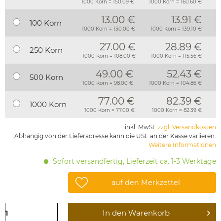
1000 Korn = 150.09 €
1000 Korn = 160.60 €
13.00 €
13.91 €
100 Korn
1000 Korn = 130.00 €
1000 Korn = 139.10 €
27.00 €
28.89 €
250 Korn
1000 Korn = 108.00 €
1000 Korn = 115.56 €
49.00 €
52.43 €
500 Korn
1000 Korn = 98.00 €
1000 Korn = 104.86 €
77.00 €
82.39 €
1000 Korn
1000 Korn = 77.00 €
1000 Korn = 82.39 €
inkl. MwSt.
zzgl. Versandkosten
Abhängig von der Lieferadresse kann die USt. an der Kasse variieren.
Weitere Informationen
Sofort versandfertig, Lieferzeit ca. 1-3 Werktage
auf den Merkzettel
In den
Warenkorb