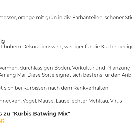
esser, orange mit grün in div. Farbanteilen, schöner St
ig
t hohem Dekorationswert, weniger für die Küche geeig
warmen, durchlässigen Böden, Vorkultur und Pflanzung
 Anfang Mai. Diese Sorte eignet sich bestens für den An
et sich bei Kürbissen nach dem Rankverhalten
hnecken, Vögel, Mäuse, Läuse, echter Mehltau, Virus
s zu "Kürbis Batwing Mix"
l?