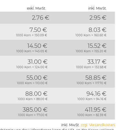
exkl. MwSt.
inkl. MwSt.
2.76 €
2.95
€
7.50 €
8.03 €
1000 Korn = 150.09 €
1000 Korn = 160.60 €
14.50 €
15.52 €
1000 Korn = 145.05 €
1000 Korn = 155.20 €
31.00 €
33.17 €
1000 Korn = 124.00 €
1000 Korn = 132.68 €
55.00 €
58.85 €
1000 Korn = 110.00 €
1000 Korn = 117.70 €
88.00 €
94.16 €
1000 Korn = 88.00 €
1000 Korn = 94.16 €
385.00 €
411.95 €
1000 Korn = 77.00 €
1000 Korn = 82.39 €
inkl. MwSt.
zzgl. Versandkosten