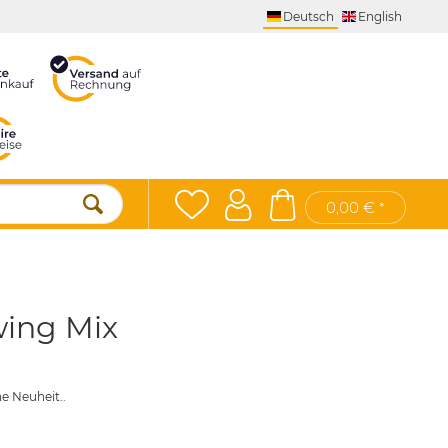
Deutsch
English
0,00 € *
wing Mix
e Neuheit..