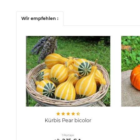
Wir empfehlen :
Kürbis Pear bicolor
1 Portion