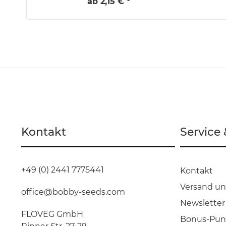
ab 2,15 € *
Kontakt
Service
+49 (0) 2441 7775441
Kontakt
Versand u
office@bobby-seeds.com
Newsletter
FLOVEG GmbH
Bonus-Pun