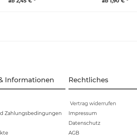
ab 2,45 € *
ab 1,90 € *
 & Informationen
Rechtliches
Vertrag widerrufen
nd Zahlungsbedingungen
Impressum
Datenschutz
kte
AGB