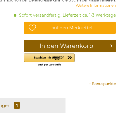
hängig von der Lieferadresse kann die USt. an der Kasse variieren.
Weitere Informationen
Sofort versandfertig, Lieferzeit ca. 1-3 Werktage
auf den Merkzettel
In den
Warenkorb
+
Bonuspunkte
ungen
1