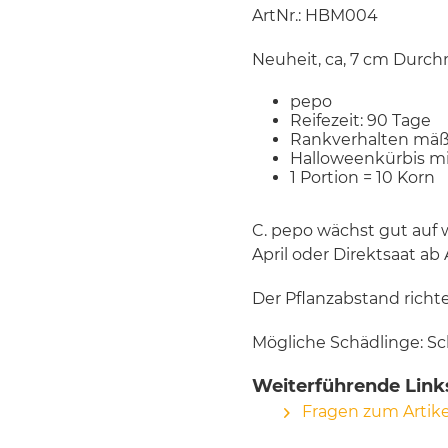
ArtNr.: HBM004
Neuheit, ca, 7 cm Durchm
pepo
Reifezeit: 90 Tage
Rankverhalten mäß
Halloweenkürbis mi
1 Portion = 10 Korn
C. pepo wächst gut auf 
April oder Direktsaat ab
Der Pflanzabstand richt
Mögliche Schädlinge: Sc
Weiterführende Link
Fragen zum Artike