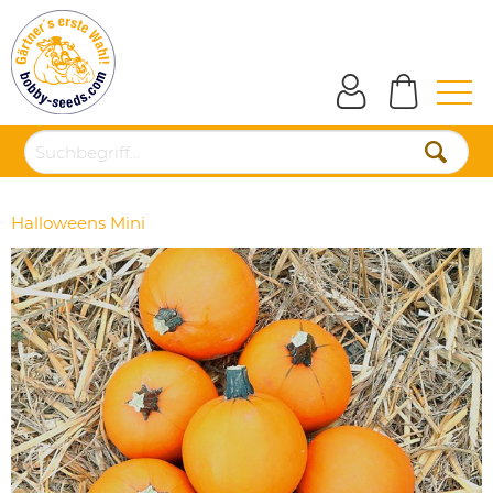
Halloweens Mini