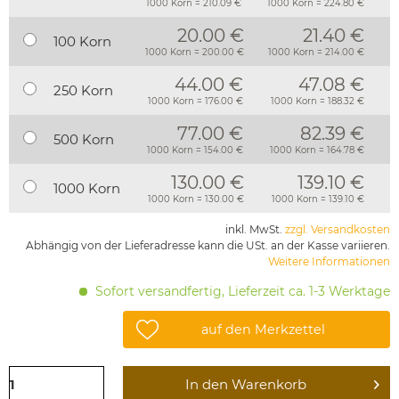
1000 Korn = 210.09 €
1000 Korn = 224.80 €
20.00 €
21.40 €
100 Korn
1000 Korn = 200.00 €
1000 Korn = 214.00 €
44.00 €
47.08 €
250 Korn
1000 Korn = 176.00 €
1000 Korn = 188.32 €
77.00 €
82.39 €
500 Korn
1000 Korn = 154.00 €
1000 Korn = 164.78 €
130.00 €
139.10 €
1000 Korn
1000 Korn = 130.00 €
1000 Korn = 139.10 €
inkl. MwSt.
zzgl. Versandkosten
Abhängig von der Lieferadresse kann die USt. an der Kasse variieren.
Weitere Informationen
Sofort versandfertig, Lieferzeit ca. 1-3 Werktage
auf den Merkzettel
In den
Warenkorb