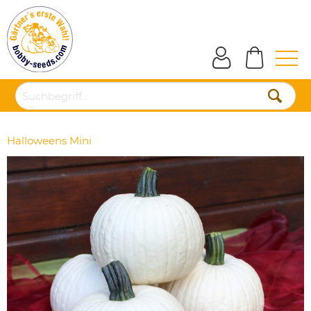
Halloweens Mini