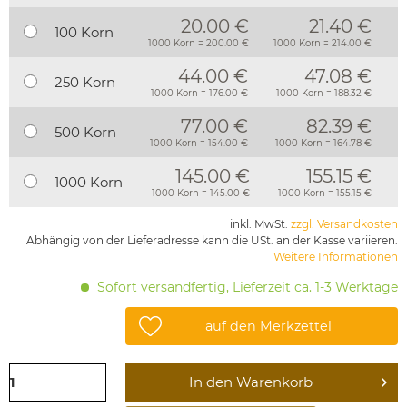
20.00 €
21.40 €
100 Korn
1000 Korn = 200.00 €
1000 Korn = 214.00 €
44.00 €
47.08 €
250 Korn
1000 Korn = 176.00 €
1000 Korn = 188.32 €
77.00 €
82.39 €
500 Korn
1000 Korn = 154.00 €
1000 Korn = 164.78 €
145.00 €
155.15 €
1000 Korn
1000 Korn = 145.00 €
1000 Korn = 155.15 €
inkl. MwSt.
zzgl. Versandkosten
Abhängig von der Lieferadresse kann die USt. an der Kasse variieren.
Weitere Informationen
Sofort versandfertig, Lieferzeit ca. 1-3 Werktage
auf den Merkzettel
In den
Warenkorb