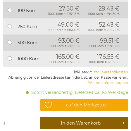
27.50 €
29.43 €
100 Korn
1000 Korn = 275.05 €
1000 Korn = 294.30 €
49.00 €
52.43 €
250 Korn
1000 Korn = 196.00 €
1000 Korn = 209.72 €
93.00 €
99.51 €
500 Korn
1000 Korn = 186.00 €
1000 Korn = 199.02 €
165.00 €
176.55 €
1000 Korn
1000 Korn = 165.00 €
1000 Korn = 176.55 €
inkl. MwSt.
zzgl. Versandkosten
Abhängig von der Lieferadresse kann die USt. an der Kasse variieren.
Weitere Informationen
Sofort versandfertig, Lieferzeit ca. 1-3 Werktage
auf den Merkzettel
In den
Warenkorb