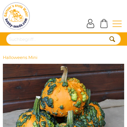
Halloweens Mini