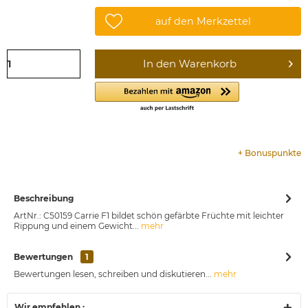
auf den Merkzettel
In den
Warenkorb
+
Bonuspunkte
Beschreibung
ArtNr.: C50159 Carrie F1 bildet schön gefärbte Früchte mit leichter
Rippung und einem Gewicht...
mehr
Bewertungen
1
Bewertungen lesen, schreiben und diskutieren...
mehr
Wir empfehlen :