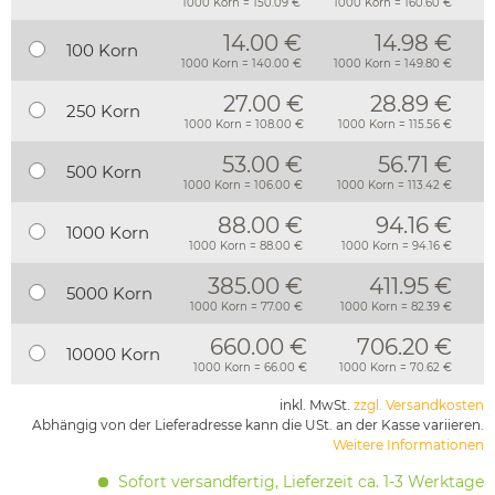
1000 Korn = 150.09 €
1000 Korn = 160.60 €
14.00 €
14.98 €
100 Korn
1000 Korn = 140.00 €
1000 Korn = 149.80 €
27.00 €
28.89 €
250 Korn
1000 Korn = 108.00 €
1000 Korn = 115.56 €
53.00 €
56.71 €
500 Korn
1000 Korn = 106.00 €
1000 Korn = 113.42 €
88.00 €
94.16 €
1000 Korn
1000 Korn = 88.00 €
1000 Korn = 94.16 €
385.00 €
411.95 €
5000 Korn
1000 Korn = 77.00 €
1000 Korn = 82.39 €
660.00 €
706.20 €
10000 Korn
1000 Korn = 66.00 €
1000 Korn = 70.62 €
inkl. MwSt.
zzgl. Versandkosten
Abhängig von der Lieferadresse kann die USt. an der Kasse variieren.
Weitere Informationen
Sofort versandfertig, Lieferzeit ca. 1-3 Werktage