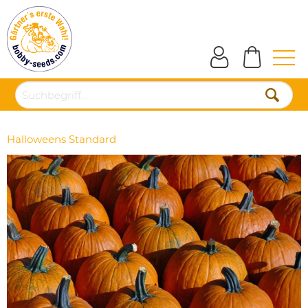
Halloweens Standard