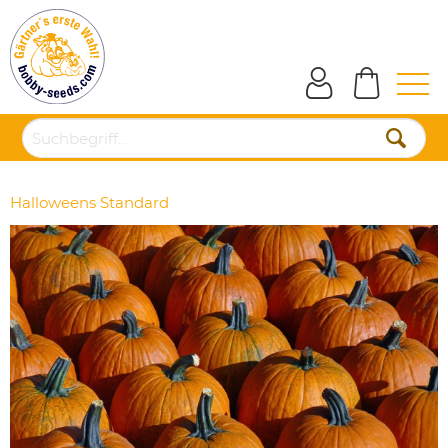
Halloweens Standard