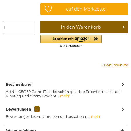
auf den Merkzettel
In den
Warenkorb
+
Bonuspunkte
Beschreibung
ArtNr.: C50159 Carrie F1 bildet schön gefärbte Früchte mit leichter
Rippung und einem Gewicht...
mehr
Bewertungen
1
Bewertungen lesen, schreiben und diskutieren...
mehr
Wir empfehlen :