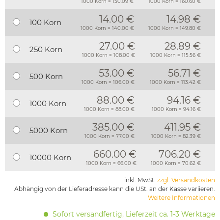
1000 Korn = 150.09 €
1000 Korn = 160.60 €
14.00 €
14.98 €
100 Korn
1000 Korn = 140.00 €
1000 Korn = 149.80 €
27.00 €
28.89 €
250 Korn
1000 Korn = 108.00 €
1000 Korn = 115.56 €
53.00 €
56.71 €
500 Korn
1000 Korn = 106.00 €
1000 Korn = 113.42 €
88.00 €
94.16 €
1000 Korn
1000 Korn = 88.00 €
1000 Korn = 94.16 €
385.00 €
411.95 €
5000 Korn
1000 Korn = 77.00 €
1000 Korn = 82.39 €
660.00 €
706.20 €
10000 Korn
1000 Korn = 66.00 €
1000 Korn = 70.62 €
inkl. MwSt.
zzgl. Versandkosten
Abhängig von der Lieferadresse kann die USt. an der Kasse variieren.
Weitere Informationen
Sofort versandfertig, Lieferzeit ca. 1-3 Werktage