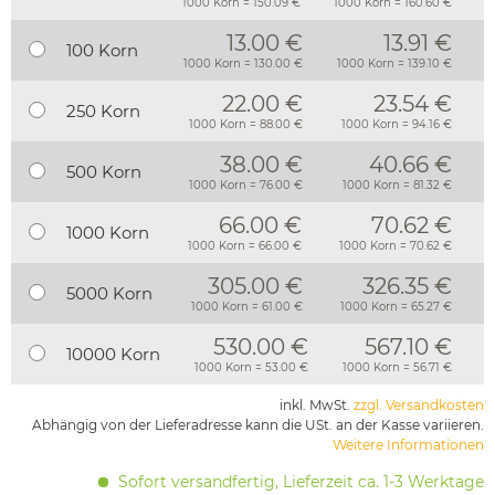
1000 Korn = 150.09 €
1000 Korn = 160.60 €
13.00 €
13.91 €
100 Korn
1000 Korn = 130.00 €
1000 Korn = 139.10 €
22.00 €
23.54 €
250 Korn
1000 Korn = 88.00 €
1000 Korn = 94.16 €
38.00 €
40.66 €
500 Korn
1000 Korn = 76.00 €
1000 Korn = 81.32 €
66.00 €
70.62 €
1000 Korn
1000 Korn = 66.00 €
1000 Korn = 70.62 €
305.00 €
326.35 €
5000 Korn
1000 Korn = 61.00 €
1000 Korn = 65.27 €
530.00 €
567.10 €
10000 Korn
1000 Korn = 53.00 €
1000 Korn = 56.71 €
inkl. MwSt.
zzgl. Versandkosten
Abhängig von der Lieferadresse kann die USt. an der Kasse variieren.
Weitere Informationen
Sofort versandfertig, Lieferzeit ca. 1-3 Werktage