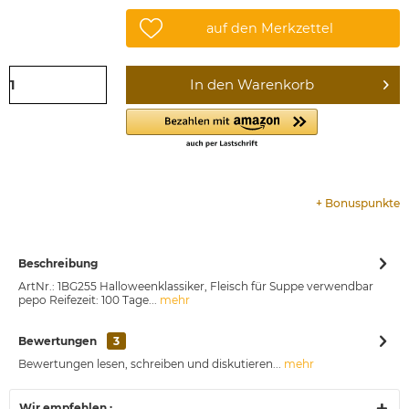
auf den Merkzettel
In den
Warenkorb
+
Bonuspunkte
Beschreibung
ArtNr.: 1BG255 Halloweenklassiker, Fleisch für Suppe verwendbar
pepo Reifezeit: 100 Tage...
mehr
Bewertungen
3
Bewertungen lesen, schreiben und diskutieren...
mehr
Wir empfehlen :