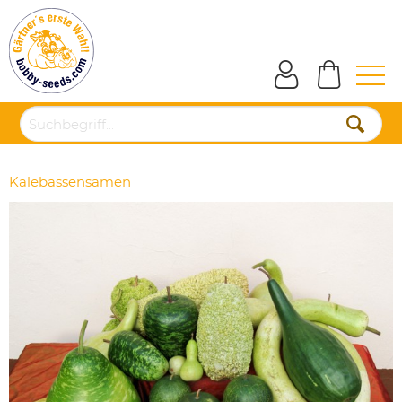
Kalebassensamen