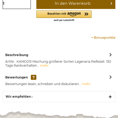
In den
Warenkorb
+
Bonuspunkte
Beschreibung
ArtNr.: KAMG013 Mischung größerer Sorten Lagenaria Reifezeit: 130
Tage Rankverhalten...
mehr
Bewertungen
7
Bewertungen lesen, schreiben und diskutieren...
mehr
Wir empfehlen :